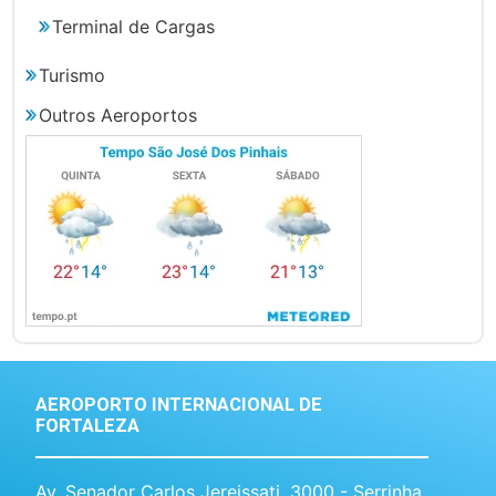
Terminal de Cargas
Turismo
Outros Aeroportos
AEROPORTO INTERNACIONAL DE
FORTALEZA
Av. Senador Carlos Jereissati, 3000 - Serrinha,