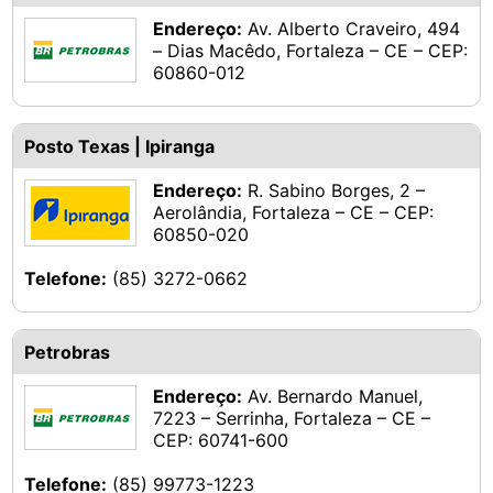
Endereço:
Av. Alberto Craveiro, 494
– Dias Macêdo, Fortaleza – CE – CEP:
60860-012
Posto Texas | Ipiranga
Endereço:
R. Sabino Borges, 2 –
Aerolândia, Fortaleza – CE – CEP:
60850-020
Telefone:
(85) 3272-0662
Petrobras
Endereço:
Av. Bernardo Manuel,
7223 – Serrinha, Fortaleza – CE –
CEP: 60741-600
Telefone:
(85) 99773-1223