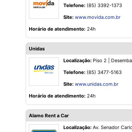
Telefone:
(85) 3392-1373
Site:
www.movida.com.br
Horário de atendimento:
24h
Unidas
Localização:
Piso 2 | Desemb
Telefone:
(85) 3477-5163
Site:
www.unidas.com.br
Horário de atendimento:
24h
Alamo Rent a Car
Localização:
Av. Senador Carl