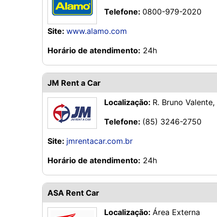
Telefone:
0800-979-2020
Site:
www.alamo.com
Horário de atendimento:
24h
JM Rent a Car
Localização:
R. Bruno Valente
Telefone:
(85) 3246-2750
Site:
jmrentacar.com.br
Horário de atendimento:
24h
ASA Rent Car
Localização:
Área Externa