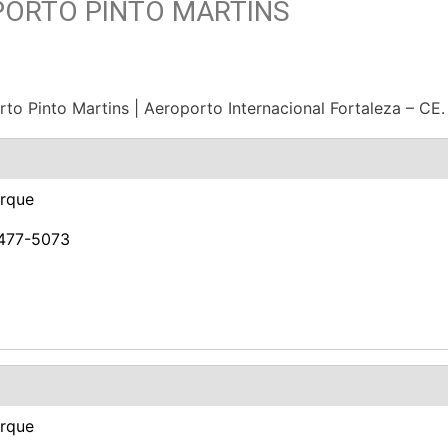
PORTO PINTO MARTINS
to Pinto Martins | Aeroporto Internacional Fortaleza – CE.
arque
3477-5073
arque