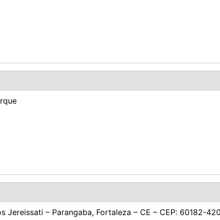
arque
os Jereissati – Parangaba, Fortaleza – CE – CEP: 60182-42