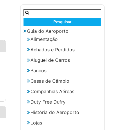
Pesquisar
por:
Guia do Aeroporto
Alimentação
Achados e Perdidos
Aluguel de Carros
Bancos
Casas de Câmbio
Companhias Aéreas
Duty Free Dufry
História do Aeroporto
Lojas