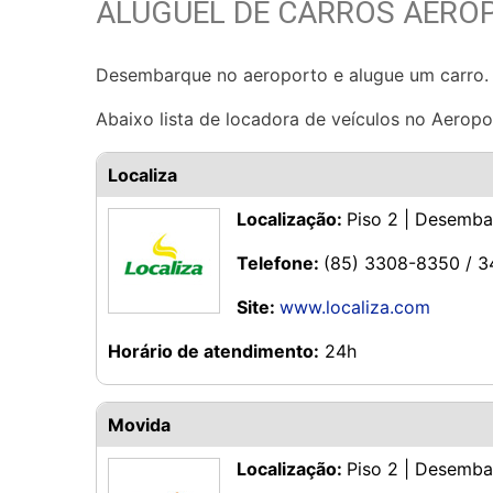
ALUGUEL DE CARROS AERO
Desembarque no aeroporto e alugue um carro.
Abaixo lista de locadora de veículos no Aeropor
Localiza
Localização:
Piso 2 | Desemb
Telefone:
(85) 3308-8350 / 
Site:
www.localiza.com
Horário de atendimento:
24h
Movida
Localização:
Piso 2 | Desemb