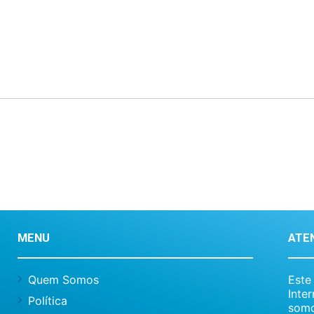
MENU
ATE
Quem Somos
Este
Inte
Política
somo