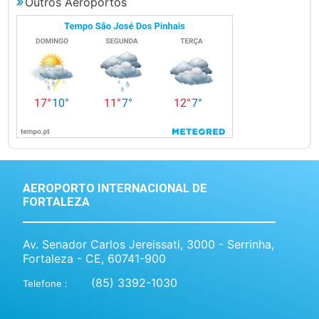
Outros Aeroportos
AEROPORTO INTERNACIONAL DE
FORTALEZA
Av. Senador Carlos Jereissati, 3000 - Serrinha,
Fortaleza - CE, 60741-900
(85) 3392-1030
Telefone :